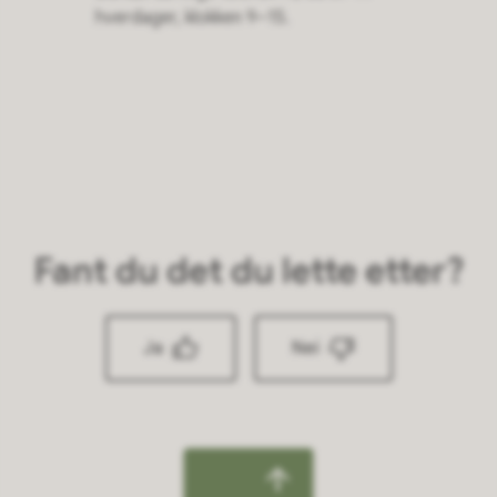
hverdager, klokken 9–15.
Fant du det du lette etter?
Ja
Nei