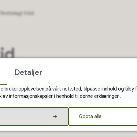
Tilrettelagt fritid
tid
Detaljer
Ledsagerbevis
e brukeropplevelsen på vårt nettsted, tilpasse innhold og tilby 
k av informasjonskapsler i henhold til denne erklæringen.
Godta alle