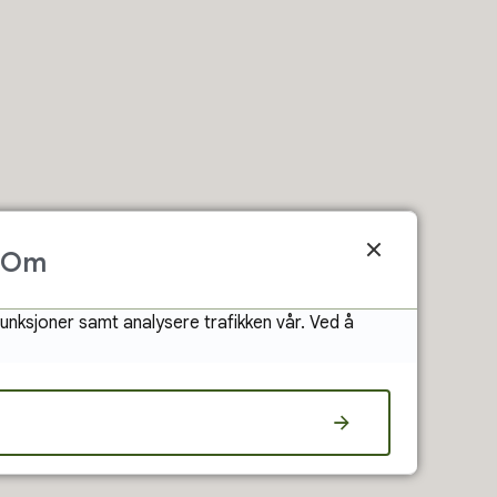
Om
Bli støttekontakt
funksjoner samt analysere trafikken vår. Ved å