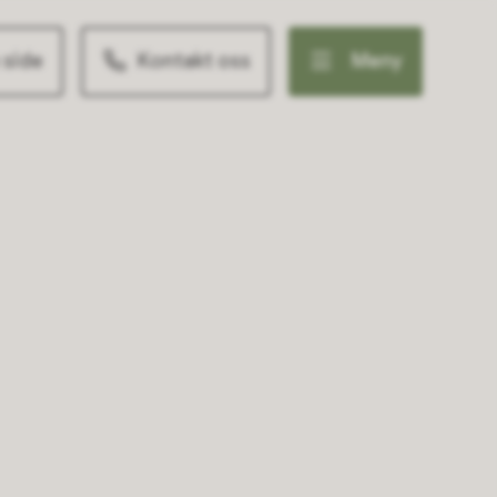
 side
Kontakt oss
Meny