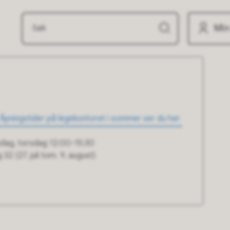
Min
Åpningstider på legekontoret i sommer ser du her
sdag, torsdag 12:00-15:30
 32 (27. juli tom. 9. august)