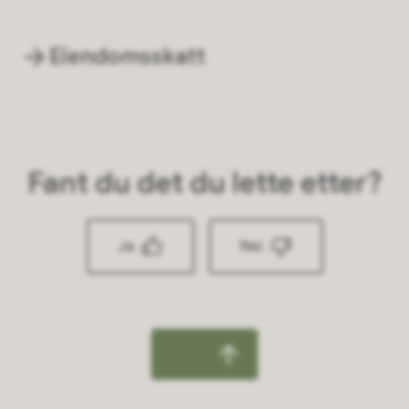
Eiendomsskatt
Fant du det du lette etter?
Ja
Nei